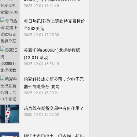
2025-12-01 18:01:49
每日热讯!花旗上调欧特克目标价
至382美元
2025-12-01 17:05:30
苏豪汇鸿(600981)龙虎榜数据
(12-01)-滚动
2025-12-01 16:56:19
昀冢科技成立新公司，含电子元
器件制造业务-要闻
2025-12-01 16:20:21
趋势线在期货交易中有何作用？
2025-12-01 15:57:02
镇江大市口出土一门古炮！初步