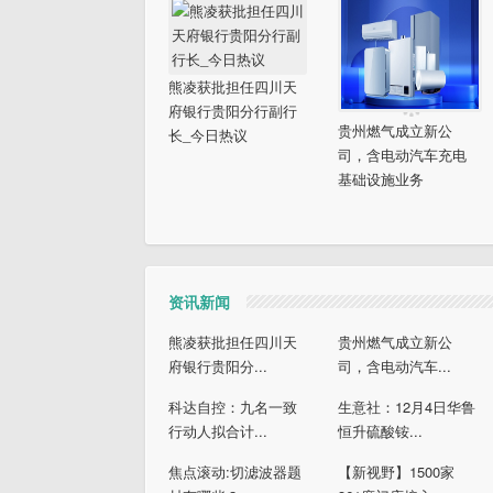
熊凌获批担任四川天
府银行贵阳分行副行
贵州燃气成立新公
长_今日热议
司，含电动汽车充电
基础设施业务
资讯新闻
熊凌获批担任四川天
贵州燃气成立新公
府银行贵阳分...
司，含电动汽车...
科达自控：九名一致
生意社：12月4日华鲁
行动人拟合计...
恒升硫酸铵...
焦点滚动:切滤波器题
【新视野】1500家