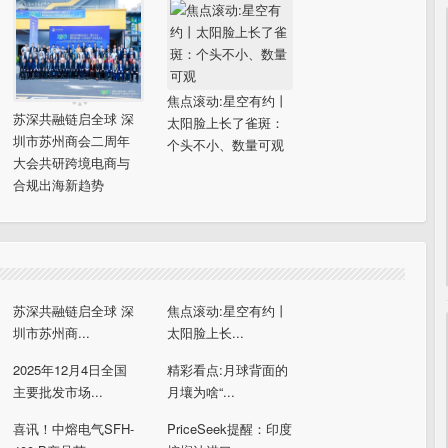
焦点滚动:星空有约丨
苏深共融链启全球 深
太阳脸上长了雀斑：
圳市苏州商会二周年
个头不小、数量可观
大会共研跨境电商与
合规出海新趋势
苏深共融链启全球 深
焦点滚动:星空有约丨
圳市苏州商...
太阳脸上长...
2025年12月4日全国
精彩看点:月球背面的
主要批发市场...
月壤为啥“...
喜讯！中熔电气SFH-
PriceSeek提醒：印度