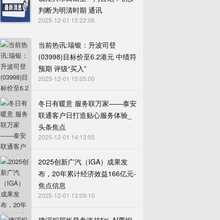
判断为明清时期 通讯
2025-12-01 15:22:06
当前热讯:瑞银：升波司登
(03998)目标价至6.2港元 中绩符
预期 评级“买入”
2025-12-01 15:05:00
冬日有暖意 服务联万家——泰安
联通客户日打造贴心服务体验_
头条焦点
2025-12-01 14:13:55
2025创新广汽（IGA）成果发
布，20年累计经济效益166亿元-
焦点信息
2025-12-01 13:09:10