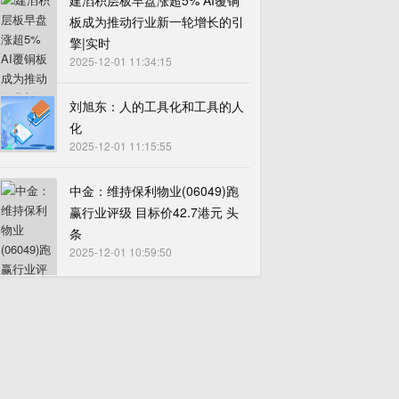
建滔积层板早盘涨超5% AI覆铜
板成为推动行业新一轮增长的引
擎|实时
2025-12-01 11:34:15
刘旭东：人的工具化和工具的人
化
2025-12-01 11:15:55
中金：维持保利物业(06049)跑
赢行业评级 目标价42.7港元 头
条
2025-12-01 10:59:50