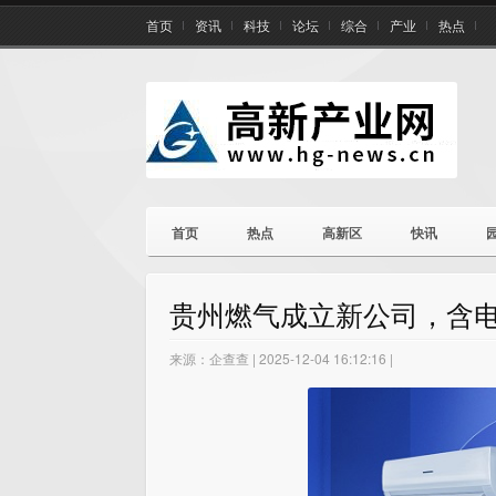
首页
资讯
科技
论坛
综合
产业
热点
首页
热点
高新区
快讯
贵州燃气成立新公司，含
来源：企查查 | 2025-12-04 16:12:16 |