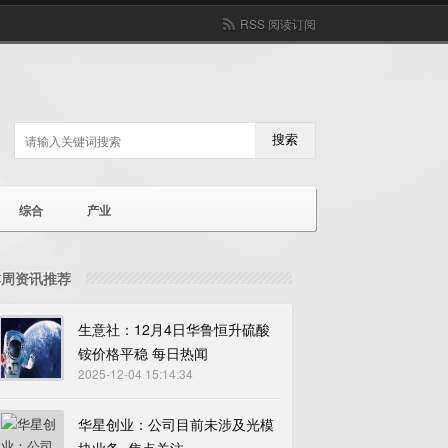
RSS 阅读订阅
搜索
综合
产业
本周资讯推荐
生意社：12月4日华鲁恒升硫酸
铵价格平稳 每日热闻
2025-12-04 15:14:34
华星创业：公司目前未涉及光模