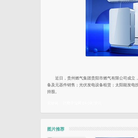
近日，贵州燃气集团贵阳市燃气有限公司成立
备及元器件销售；光伏发电设备租赁；太阳能发电技
持股。
关键词：
消费导报网
24小时资讯
图片推荐