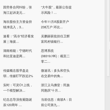
因劳务合同纠纷，张
“大牛股”，最新公告提
海江起诉龙元...
示风险！...
海欣股份主力资金持
今年11月A股新开户
续净流入，3...
238万户 环比...
速看：“高冷”经济看发
吴鹏丽获批担任卫辉
展｜海拔...
富民村镇银行...
湖南裕能：宁德时代
思博系统
和比亚迪是两...
(08319.HK)：截至二
零二...
传媒概念股早盘走
微速讯：多头和空头
弱，传媒ETF跌近2%
在交易中的角...
实时：可灵O1上线，
浙江义乌佛堂：民族
一个模型解决...
同胞庆“十月...
纪念总导演焦菊隐诞
当前信息：南玻A：目
辰120周年 ...
前公司第九...