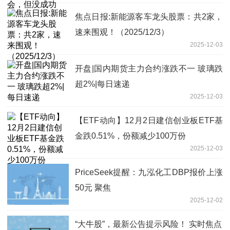
焦点日报:新能源客车龙头股票：共2家，
速来围观！（2025/12/3）
2025-12-03
开盘|国内期货主力合约涨跌不一 玻璃跌
超2%|每日速递
2025-12-03
【ETF动向】12月2日建信创业板ETF基
金跌0.51%，份额减少100万份
2025-12-03
PriceSeek提醒：九泓化工DBP报价上涨
50元 聚焦
2025-12-02
“大牛股”，最新公告提示风险！ 实时焦点