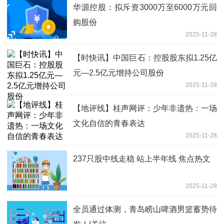
华源控股：拟斥资3000万至6000万元回
购股份
2025-11-28
【时快讯】中国巨石：控股股东拟1.25亿
元—2.5亿元增持公司股份
2025-11-28
【地评线】桂声网评：少年非遗热：一场
文化自信的青春表达
2025-11-28
237只股中线走稳 站上半年线 焦点热文
2025-11-28
全员通过体测，青岛崂山啤酒男篮蓄势待