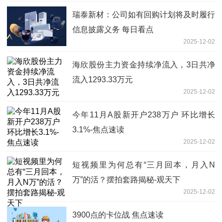
瑞泰新材：公司如有回购计划将及时履行
信息披露义务 每日看点
2025-12-02
海欣股份主力资金持续净流入，3日共净
流入1293.33万元
2025-12-02
今年11月A股新开户238万户 环比增长
3.1%-焦点速读
2025-12-02
短视频里为何总有“三月回本，月入N
万”的活？摆拍套路揭秘-观天下
2025-12-02
3900点的卡位战 焦点速读