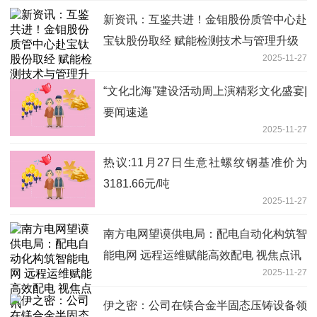
新资讯：互鉴共进！金钼股份质管中心赴
宝钛股份取经 赋能检测技术与管理升级
2025-11-27
“文化北海”建设活动周上演精彩文化盛宴|
要闻速递
2025-11-27
热议:11月27日生意社螺纹钢基准价为
3181.66元/吨
2025-11-27
南方电网望谟供电局：配电自动化构筑智
能电网 远程运维赋能高效配电 视焦点讯
2025-11-27
伊之密：公司在镁合金半固态压铸设备领