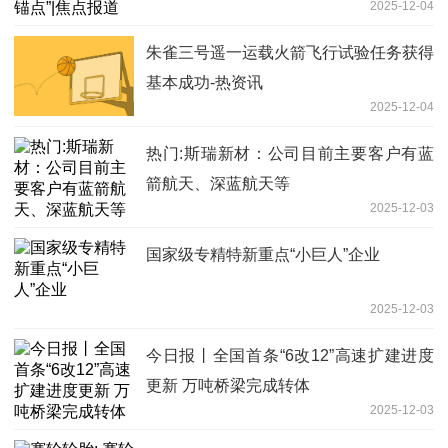
2025-12-04
朱雀三号遥一运载火箭飞行试验任务获得
基本成功-热资讯
2025-12-04
热门:斯瑞新材：公司目前主要客户有蓝
箭航天、深蓝航天等
2025-12-03
国家级专精特新重点“小巨人”企业
2025-12-03
今日报丨全国首条“6改12”高速扩建进度
更新 万吨桥梁完成转体
2025-12-03