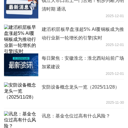
镇江大市口出土一门古炮！初步判断为明
清时期 通讯
2025-12-01
建滔积层板早盘涨超5% AI覆铜板成为推
动行业新一轮增长的引擎|实时
2025-12-01
每日聚焦：安徽淮北：淮北西站站前广场
加紧建设
2025-12-01
安防设备概念龙头一览（2025/11/28）
2025-11-30
讯息：基金仓位过高有什么风险？