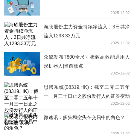
2025-12-02
海欣股份主力资金持续净流入，3日共净
流入1293.33万元
2025-12-02
众擎发布T800全尺寸极致高效能通用人
形机器人|当前焦点
2025-12-02
思博系统(08319.HK)：截至二零二五年
十一月三十日止之股份发行人的证券变动
2025-12-02
月报表内容摘要 头条
微速讯：多头和空头在交易中的角色？
2025-12-02