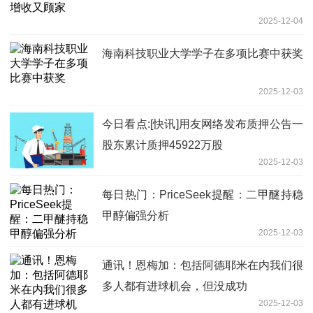
2025-12-04
海南科技职业大学学子在多项比赛中获奖
2025-12-03
今日看点:[快讯]用友网络发布质押公告一
股东累计质押45922万股
2025-12-03
每日热门：PriceSeek提醒：二甲醚持稳
甲醇偏强分析
2025-12-03
通讯！恩梅加：包括阿德耶米在内我们很
多人都有进球机会，但没成功
2025-12-03