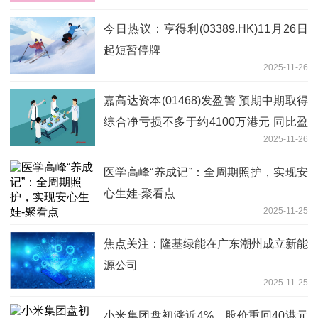
今日热议：亨得利(03389.HK)11月26日
起短暂停牌
2025-11-26
嘉高达资本(01468)发盈警 预期中期取得
综合净亏损不多于约4100万港元 同比盈
2025-11-26
转亏
医学高峰“养成记”：全周期照护，实现安
心生娃-聚看点
2025-11-25
焦点关注：隆基绿能在广东潮州成立新能
源公司
2025-11-25
小米集团盘初涨近4%，股价重回40港元