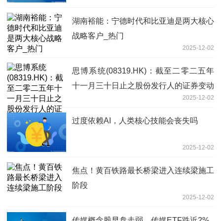
湖南裕能：宁德时代和比亚迪是两大核心
战略客户_热门
2025-12-02
思博系统(08319.HK)：截至二零二五年
十一月三十日止之股份发行人的证券变动
2025-12-02
月报表内容摘要 头条
过度依赖AI，人类核心技能会丧失吗
2025-12-02
焦点！黄百铁路最长桥梁进入连续梁施工
阶段
2025-12-02
传媒概念股早盘走弱，传媒ETF跌近2%