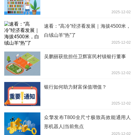
2025-12-02
速看：“高冷”经济看发展｜海拔4500米，
白绒山羊“热”了
2025-12-02
吴鹏丽获批担任卫辉富民村镇银行董事
2025-12-02
银行如何助力财富保值增值？
2025-12-02
众擎发布T800全尺寸极致高效能通用人
形机器人|当前焦点
2025-12-02