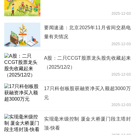
2025-12-03
要闻速递：北京2025年11月省间交易电
量有关情况
2025-12-03
A股：二只CCGT股票龙头股先收藏起来
（2025/12/2）
2025-12-03
17只科创板股获融资净买入额超3000万
元
2025-12-03
实现毫米级控制 厦金大桥厦门段主塔封
顶-快看