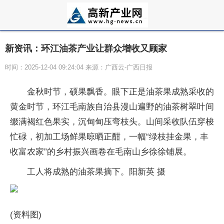
新资讯：环江油茶产业让群众增收又顾家
时间：2025-12-04 09:24:04 来源：广西云-广西日报
金秋时节，硕果飘香。眼下正是油茶果成熟采收的
黄金时节，环江毛南族自治县漫山遍野的油茶树翠叶间
缀满褐红色果实，沉甸甸压弯枝头。山间采收队伍穿梭
忙碌，初加工场鲜果晾晒正酣，一幅“绿枝挂金果，丰
收富农家”的乡村振兴画卷在毛南山乡徐徐铺展。
工人将成熟的油茶果摘下。阳新英 摄
(资料图)