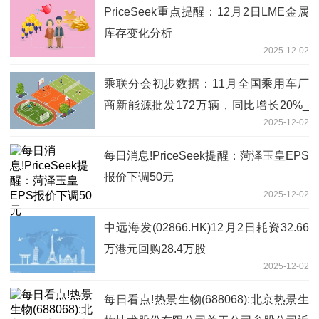
PriceSeek重点提醒：12月2日LME金属
库存变化分析
2025-12-02
乘联分会初步数据：11月全国乘用车厂
商新能源批发172万辆，同比增长20%_
2025-12-02
热议
每日消息!PriceSeek提醒：菏泽玉皇EPS
报价下调50元
2025-12-02
中远海发(02866.HK)12月2日耗资32.66
万港元回购28.4万股
2025-12-02
每日看点!热景生物(688068):北京热景生