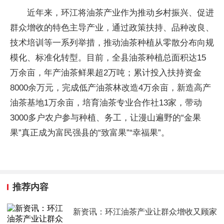
近年来，环江将油茶产业作为推动乡村振兴、促进
群众增收的特色主导产业，通过政策扶持、品种改良、
技术培训等一系列举措，推动油茶种植从零散分布向规
模化、标准化转型。目前，全县油茶种植总面积达15
万余亩，年产油茶鲜果超2万吨；累计投入扶持资金
8000余万元，完成低产油茶林改造4万余亩，新造高产
油茶基地1万余亩，培育油茶专业合作社13家，带动
3000多户农户参与种植、务工，让漫山遍野的“金果
果”真正成为富民强县的“致富果”“幸福果”。
推荐内容
新资讯：环江油茶产业让群众增收又顾家