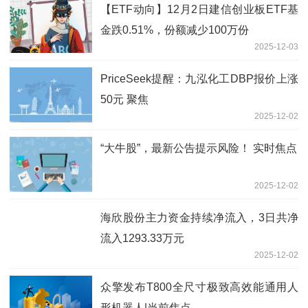
【ETF动向】12月2日建信创业板ETF基
金跌0.51%，份额减少100万份
2025-12-03
PriceSeek提醒：九泓化工DBP报价上涨
50元 聚焦
2025-12-02
“大牛股”，最新公告提示风险！ 实时焦点
2025-12-02
海欣股份主力资金持续净流入，3日共净
流入1293.33万元
2025-12-02
众擎发布T800全尺寸极致高效能通用人
形机器人|当前焦点