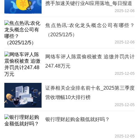
携手加速关键行业AI应用落地_每日报道
2025-12-06
焦点热讯:农化龙头概念公司有哪些？
（2025/12/5）
2025-12-06
网络车评人陈震偷税被查 追缴并罚共计
247.48万元
2025-12-05
证券相关企业排名前十名_2025第三季度
营收增幅10大排行榜
2025-12-05
银行理财起购金额低就好吗？
2025-12-05