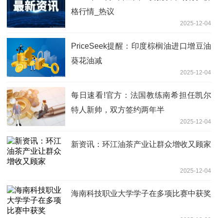
格行情_热议
2025-12-04
PriceSeek提醒：印度棕榈油进口增豆油
葵花油减
2025-12-04
每日速看!官方：法国教练南希担任凯尔
特人新帅，双方签约两年半
2025-12-04
新资讯：环江油茶产业让群众增收又顾家
2025-12-04
海南科技职业大学学子在多项比赛中获奖