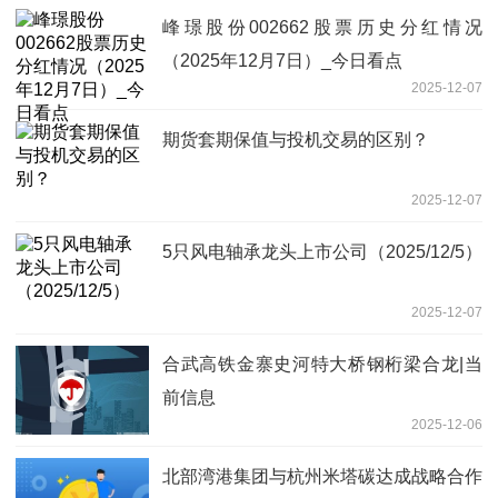
峰璟股份002662股票历史分红情况
（2025年12月7日）_今日看点
2025-12-07
期货套期保值与投机交易的区别？
2025-12-07
5只风电轴承龙头上市公司（2025/12/5）
2025-12-07
合武高铁金寨史河特大桥钢桁梁合龙|当
前信息
2025-12-06
北部湾港集团与杭州米塔碳达成战略合作