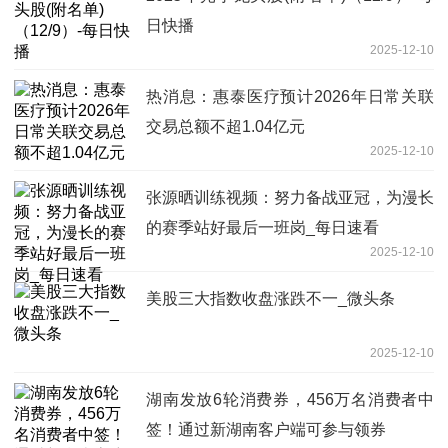
日快播
2025-12-10
热消息：惠泰医疗预计2026年日常关联
交易总额不超1.04亿元
2025-12-10
张源晒训练视频：努力备战亚冠，为漫长
的赛季站好最后一班岗_每日速看
2025-12-10
美股三大指数收盘涨跌不一_微头条
2025-12-10
湖南发放6轮消费券，456万名消费者中
签！通过新湖南客户端可参与领券