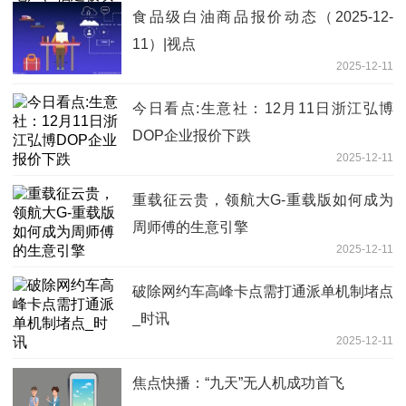
食品级白油商品报价动态（2025-12-
11）|视点
2025-12-11
今日看点:生意社：12月11日浙江弘博
DOP企业报价下跌
2025-12-11
重载征云贵，领航大G-重载版如何成为
周师傅的生意引擎
2025-12-11
破除网约车高峰卡点需打通派单机制堵点
_时讯
2025-12-11
焦点快播：“九天”无人机成功首飞