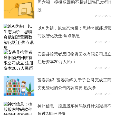
周六福：拟授权回购不超过10%已发行H
股
2025-12-09
以AI为钥，以生态为桥：思特奇赋能运营
商数智化跃迁-焦点讯息
2025-12-09
安岳县拾荒者废旧物资回收有限公司成立
注册资本20万人民币
2025-12-09
富春染织: 富春染织关于子公司完成工商
变更登记的公告内容摘要 热头条
2025-12-09
神州信息：控股股东神码软件计划减持不
超过2.95%股份