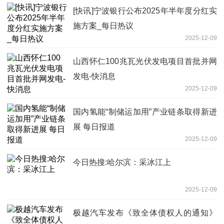
[快讯]宁波银行公布2025年半年度分红实
施方案_每日热议
2025-12-09
山西怀仁100兆瓦光伏发电项目首批并网
发电-快消息
2025-12-09
国内氢能“制储运加用”产业链条取得新进
展 每日报道
2025-12-09
今日热搜:哈尔滨：采冰江上
2025-12-09
极越汽车发布《致全体债权人的通知》