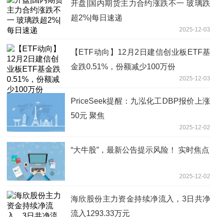
开盘|国内期货主力合约涨跌不一 玻璃跌
超2%|每日速递
2025-12-03
【ETF动向】12月2日建信创业板ETF基
金跌0.51%，份额减少100万份
2025-12-03
PriceSeek提醒：九泓化工DBP报价上涨
50元 聚焦
2025-12-02
“大牛股”，最新公告提示风险！ 实时焦点
2025-12-02
海欣股份主力资金持续净流入，3日共净
流入1293.33万元