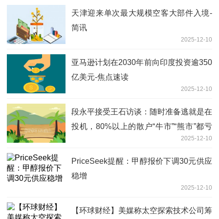
天津迎来单次最大规模空客大部件入境-
简讯
2025-12-10
亚马逊计划在2030年前向印度投资逾350
亿美元-焦点速读
2025-12-10
段永平接受王石访谈：随时准备逃就是在
投机，80%以上的散户“牛市”“熊市”都亏
2025-12-10
钱
PriceSeek提醒：甲醇报价下调30元供应
稳增
2025-12-10
【环球财经】美媒称太空探索技术公司筹