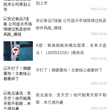
划上市
2025-12-10
安记食品7连板 公司提示市场情绪过热及
炒作风险_播报
2025-12-10
A股：氢储能板块概念股票，名单大盘
点！（2025/12/10）|看热讯
2025-12-10
不打了！脚踝重伤！主教练心都要碎了
2025-12-10
焦点速讯：意天空丨他可能离开那不勒
斯，米兰感兴趣
2025-12-10