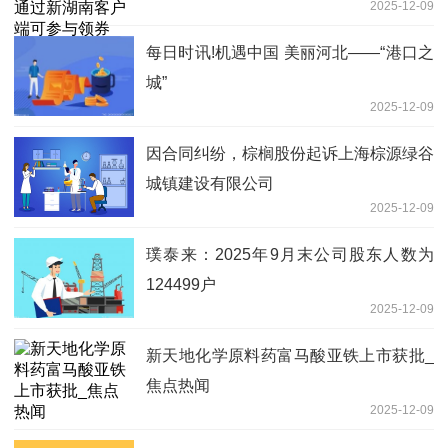
2025-12-09
每日时讯!机遇中国 美丽河北——“港口之
城”
2025-12-09
因合同纠纷，棕榈股份起诉上海棕源绿谷
城镇建设有限公司
2025-12-09
璞泰来：2025年9月末公司股东人数为
124499户
2025-12-09
新天地化学原料药富马酸亚铁上市获批_
焦点热闻
2025-12-09