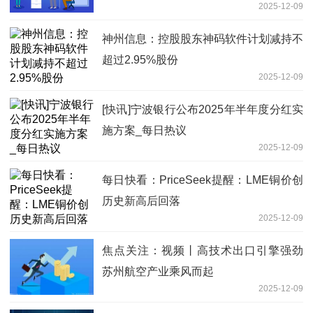
2025-12-09
神州信息：控股股东神码软件计划减持不
超过2.95%股份
2025-12-09
[快讯]宁波银行公布2025年半年度分红实
施方案_每日热议
2025-12-09
每日快看：PriceSeek提醒：LME铜价创
历史新高后回落
2025-12-09
焦点关注：视频丨高技术出口引擎强劲
苏州航空产业乘风而起
2025-12-09