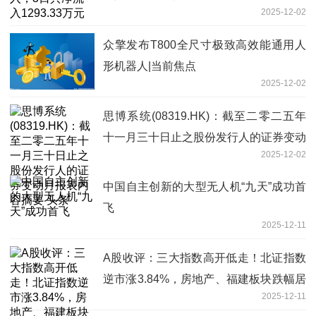
2025-12-02
众擎发布T800全尺寸极致高效能通用人
形机器人|当前焦点
2025-12-02
思博系统(08319.HK)：截至二零二五年
十一月三十日止之股份发行人的证券变动
2025-12-02
月报表内容摘要 头条
中国自主创新的大型无人机“九天”成功首
飞
2025-12-11
A股收评：三大指数高开低走！北证指数
逆市涨3.84%，房地产、福建板块跌幅居
2025-12-11
前|焦点热议