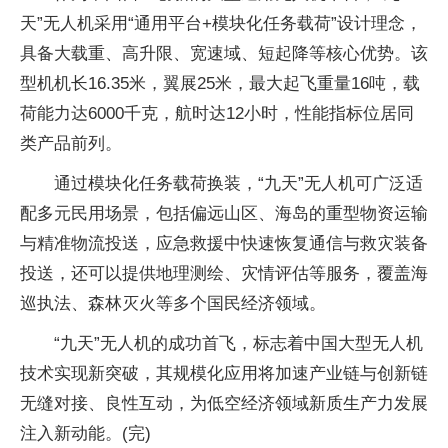
天”无人机采用“通用平台+模块化任务载荷”设计理念，
具备大载重、高升限、宽速域、短起降等核心优势。该
型机机长16.35米，翼展25米，最大起飞重量16吨，载
荷能力达6000千克，航时达12小时，性能指标位居同
类产品前列。
通过模块化任务载荷换装，“九天”无人机可广泛适
配多元民用场景，包括偏远山区、海岛的重型物资运输
与精准物流投送，应急救援中快速恢复通信与救灾装备
投送，还可以提供地理测绘、灾情评估等服务，覆盖海
巡执法、森林灭火等多个国民经济领域。
“九天”无人机的成功首飞，标志着中国大型无人机
技术实现新突破，其规模化应用将加速产业链与创新链
无缝对接、良性互动，为低空经济领域新质生产力发展
注入新动能。(完)