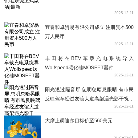
2025-12-11
宜春和卓贸易有限公司成立 注册资本500
万人民币
2025-12-11
丰田将在BEV车载充电系统导入
Wolfspeed碳化硅MOSFET器件
2025-12-11
阳光透过隔音屏 忽明忽暗晃眼睛 有市民
反映驾车经过友谊大道高架遇光影干扰，
2025-12-11
存在安全隐患
大摩上调迪尔目标价至560美元
2025-12-11