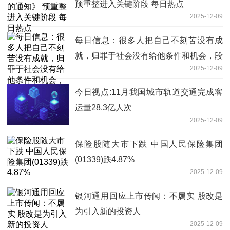
预重整进入关键阶段 每日热点
2025-12-09
每日信息：很多人把自己不刻苦没有成
就，归罪于社会没有给他条件和机会，段
2025-12-09
永平：这是对社会的不公平
今日视点:11月我国城市轨道交通完成客
运量28.3亿人次
2025-12-09
保险股随大市下跌 中国人民保险集团
(01339)跌4.87%
2025-12-09
银河通用回应上市传闻：不属实 股改是
为引入新的投资人
2025-12-09