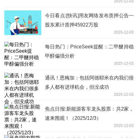
2025-12-03
今日看点:[快讯]用友网络发布质押公告一
股东累计质押45922万股
2025-12-03
每日热门：PriceSeek提醒：二甲醚持稳
甲醇偏强分析
2025-12-03
通讯！恩梅加：包括阿德耶米在内我们很
多人都有进球机会，但没成功
2025-12-03
焦点日报:新能源客车龙头股票：共2家，
速来围观！（2025/12/3）
2025-12-03