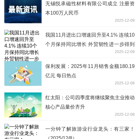
无锡悦承磁性材料有限公司成立 注册资
本100万人民币
2025-12-09
我国11月进出口增速回升至4.1% 连续10
个月保持同比增长 外贸韧性进一步得到
2025-12-09
验证-热资讯
保利发展：2025年11月销售金额180.19
亿元 每日热点
2025-12-08
红太阳：公司四季度将继续聚焦主业推动
核心产品量价齐升
2025-12-08
一分钟了解旅游业行业龙头：有三家！
（2025/12/8）