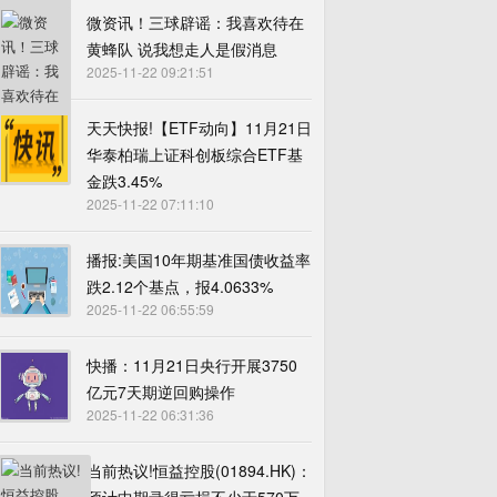
微资讯！三球辟谣：我喜欢待在
黄蜂队 说我想走人是假消息
2025-11-22 09:21:51
天天快报!【ETF动向】11月21日
华泰柏瑞上证科创板综合ETF基
金跌3.45%
2025-11-22 07:11:10
播报:美国10年期基准国债收益率
跌2.12个基点，报4.0633%
2025-11-22 06:55:59
快播：11月21日央行开展3750
亿元7天期逆回购操作
2025-11-22 06:31:36
当前热议!恒益控股(01894.HK)：