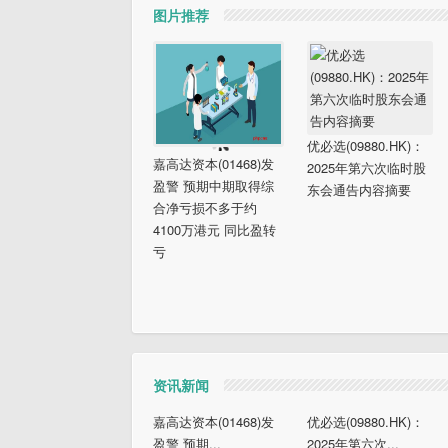
图片推荐
优必选(09880.HK)：
嘉高达资本(01468)发
2025年第六次临时股
盈警 预期中期取得综
东会通告内容摘要
合净亏损不多于约
4100万港元 同比盈转
亏
资讯新闻
嘉高达资本(01468)发
优必选(09880.HK)：
盈警 预期...
2025年第六次...