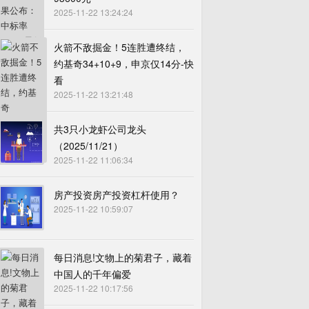
2025-11-22 13:24:24
火箭不敌掘金！5连胜遭终结，
约基奇34+10+9，申京仅14分-快
看
2025-11-22 13:21:48
共3只小龙虾公司龙头
（2025/11/21）
2025-11-22 11:06:34
房产投资房产投资杠杆使用？
2025-11-22 10:59:07
每日消息!文物上的菊君子，藏着
中国人的千年偏爱
2025-11-22 10:17:56