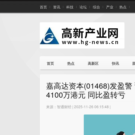
首页
资讯
科技
论坛
综合
产业
热点
首页
热点
高新区
快讯
嘉高达资本(01468)发
4100万港元 同比盈转亏
来源：智通财经 | 2025-11-26 06:15:48 |