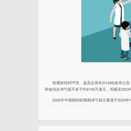
智通财经APP讯，嘉高达资本(01468)发布公告
审核综合净亏损不多于约4100万港元，而截至2024年
2025年中期期间的预期净亏损主要源于2025
关键词：
财经频道
财经资讯