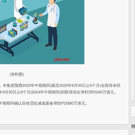
(资料图)
，本集团预期2025年中期期间(截至2025年9月30日止6个月)会取得未经
9月30日止6个月(2024年中期期间)则取得综合净利润约240万港元。
年中期期间确认应收贷款减值拨备增加约3580万港元。