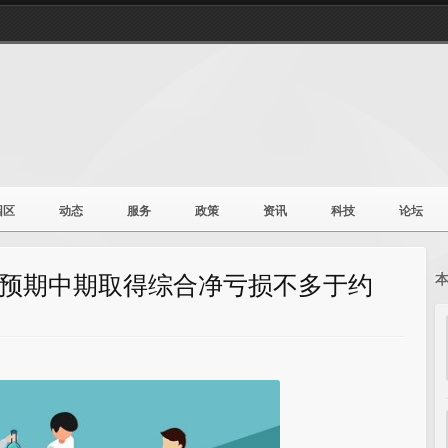
园区
动态
服务
政策
资讯
科技
论坛
盈警 预期中期取得综合净亏损不多于约