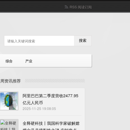
RSS 阅读订阅
搜索
综合
产业
本周资讯推荐
阿里巴巴第二季度营收2477.95
亿元人民币
2025-11-25 19:08:05
全释硬科技丨我国科学家破解嫦