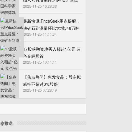
娥六号月壤黏性之谜-实时焦点
2025-11-25 16:28:38
最新快讯!PriceSeek重点提醒：
铁矿石到港量环比大增548万吨
2025-11-25 11:11:34
17股获融资净买入额超1亿元 蓝
色光标居首
2025-11-25 10:11:11
【焦点热闻】惠发食品：股东拟
减持不超过3%股份
2025-11-25 07:28:49
精彩推送