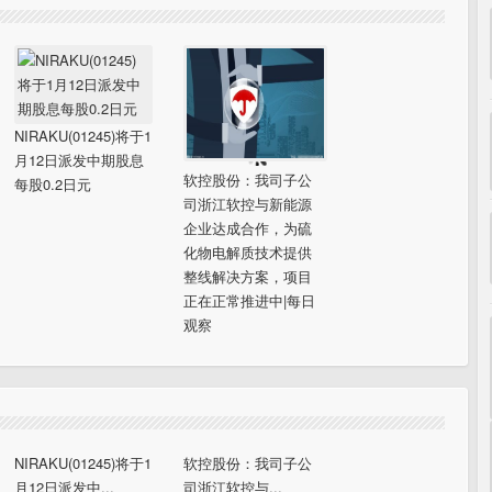
NIRAKU(01245)将于1
月12日派发中期股息
软控股份：我司子公
每股0.2日元
司浙江软控与新能源
企业达成合作，为硫
化物电解质技术提供
整线解决方案，项目
正在正常推进中|每日
观察
NIRAKU(01245)将于1
软控股份：我司子公
月12日派发中...
司浙江软控与...