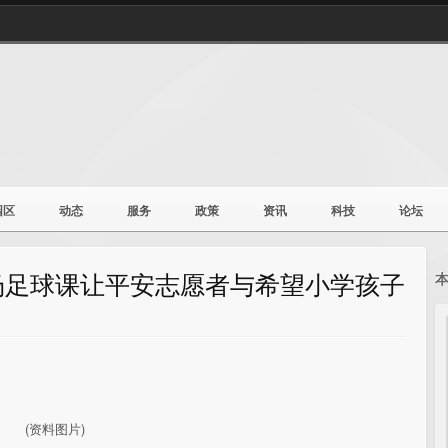
园区
动态
服务
政策
资讯
科技
论坛
场足球课让平安志愿者与希望小学孩子
(资料图片)