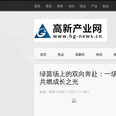
首页
资讯
科技
论坛
综合
产业
热点
首页
热点
高新区
快讯
绿茵场上的双向奔赴：一
共燃成长之光
来源：鲁网 | 2025-11-20 11:11:58 |