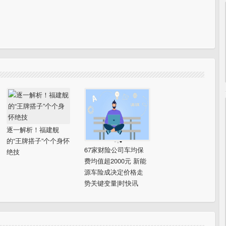
逐一解析！福建舰
的“王牌搭子”个个身怀
67家财险公司车均保
绝技
费均值超2000元 新能
源车险成决定价格走
势关键变量|时快讯