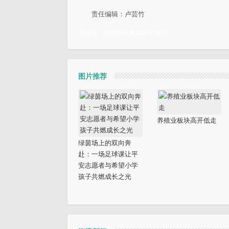
责任编辑：卢芸竹
关键词：
消费导报网
24小时资讯
图片推荐
养殖业板块高开低走
绿茵场上的双向奔
赴：一场足球课让平
安志愿者与希望小学
孩子共燃成长之光