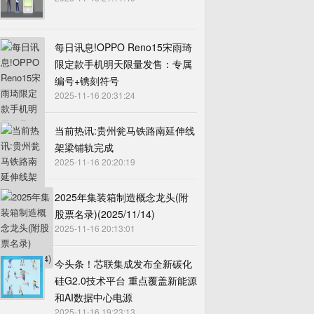
每日讯息!OPPO Reno15宋雨琦
限定款手机明天限量发售：专属
编号+镌刻符号
2025-11-16 20:31:24
当前热讯:贵州瓮马铁路南延伸线
架梁铺轨完成
2025-11-16 20:20:19
2025年集装箱制造概念龙头(附
股票名录)(2025/11/14)
2025-11-16 20:13:01
今头条！芯联集成发布全新碳化
硅G2.0技术平台 重点覆盖新能源
和AI数据中心电源
2025-11-16 19:23:13