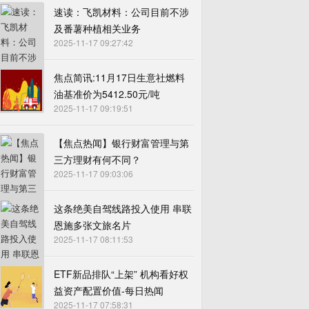
速读：飞凯材料：公司目前不涉
及番薯种植相关业务
2025-11-17 09:27:42
焦点简讯:11月17日生意社燃料
油基准价为5412.50元/吨
2025-11-17 09:19:51
【焦点热闻】银行财富管理与第
三方理财有何不同？
2025-11-17 09:03:06
这条绝美自驾线路投入使用 串联
恩施多张文旅名片
2025-11-17 08:11:53
ETF新品排队“上架” 机构看好权
益资产配置价值-每日热闻
2025-11-17 07:58:31