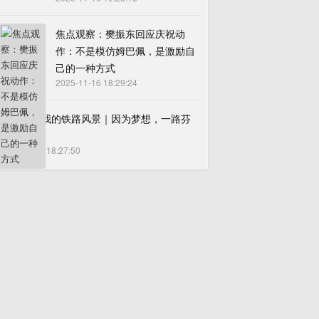
焦点观察：樊振东回应庆祝动
作：不是模仿姆巴佩，是激励自
己的一种方式
2025-11-16 18:29:24
每日视点!我的铁路风景｜因为梦想，一路芬
芳
2025-11-16 18:27:50