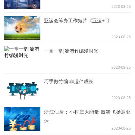
2023-08-29
亚运会筹办工作短片《亚运+1》
2023-08-25
一堂一韵|流淌竹编漫时光
2023-08-25
巧手做竹编 非遗伴成长
2023-08-25
浙江仙居：小村庄大能量 鼓舞飞扬迎亚
运
2023-08-25