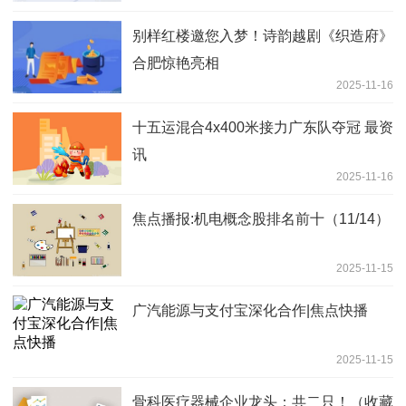
别样红楼邀您入梦！诗韵越剧《织造府》
合肥惊艳亮相
2025-11-16
十五运混合4x400米接力广东队夺冠 最资
讯
2025-11-16
焦点播报:机电概念股排名前十（11/14）
2025-11-15
广汽能源与支付宝深化合作|焦点快播
2025-11-15
骨科医疗器械企业龙头：共二只！（收藏