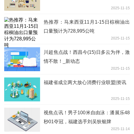
2025-11-15
热推荐：马来西亚11月1-15日棕榈油出
口量预计为728,995公吨
2025-11-15
川超焦点战！西昌今(15)日多云为伴，激
情不散！_新动态
2025-11-15
福建省成立两大放心消费行业联盟|资讯
2025-11-15
视焦点讯！男子100米自由泳：潘展乐48
秒01夺冠，福建选手刘吴狄银牌
2025-11-14