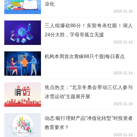
业化
2025-11-16
三人组爆砍86分！东契奇杀红眼！湖人
24分大胜，字母哥孤立无援
2025-11-16
机构本周首次青睐88只个股|每日看点
2025-11-16
焦点热文：“北京冬奥会带动三亿人参与
冰雪运动”主题展开展
2025-11-16
动态:银行理财产品“净值化转型”对投资者
教育要求？
2025-11-16