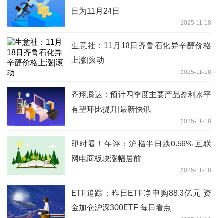
日为11月24日
2025-11-18
生意社：11月18日齐鲁石化异辛醇价格
上涨|滚动
2025-11-18
齐翔腾达：预计四季度主要产品盈利水平
有望环比提升|最新快讯
2025-11-18
即时看！午评：沪指半日跌0.56% 互联
网电商板块涨幅居前
2025-11-18
ETF追踪：昨日ETF净申购88.3亿元 资
金加仓沪深300ETF 每日看点