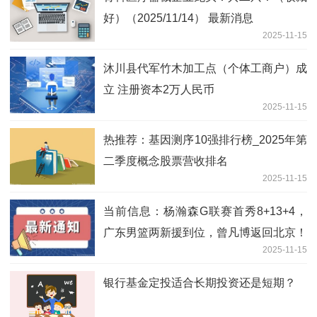
好）（2025/11/14） 最新消息
2025-11-15
沐川县代军竹木加工点（个体工商户）成
立 注册资本2万人民币
2025-11-15
热推荐：基因测序10强排行榜_2025年第
二季度概念股票营收排名
2025-11-15
当前信息：杨瀚森G联赛首秀8+13+4，
广东男篮两新援到位，曾凡博返回北京！
2025-11-15
银行基金定投适合长期投资还是短期？