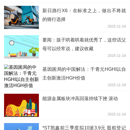
新日路行X6：在标准之上，做出不将就
的骑行选择
2025-11-18
要闻：孩子哄着哄着就优秀了，这些话父
母可以经常说，建议收藏
2025-11-18
基因困局的中国解法：千青元HGHI以自
主创新激活HGH价值
2025-11-18
能源金属板块冲高回落持续下挫 滚动
2025-11-18
*ST凯鑫前三季度拟10派3.9元 股权登记