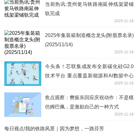
当前热讯:贵州瓮马铁路南延伸线架梁铺
轨完成
2025-11-16
2025年集装箱制造概念龙头(附股票名录)
(2025/11/14)
2025-11-16
今头条！芯联集成发布全新碳化硅G2.0
技术平台 重点覆盖新能源和AI数据中心
2025-11-16
电源
焦点观察：樊振东回应庆祝动作：不是模
仿姆巴佩，是激励自己的一种方式
2025-11-16
每日视点!我的铁路风景｜因为梦想，一路芬芳