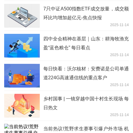
7只中证A500指数ETF成交放量，成交额
环比均增加超亿元-焦点快报
2025-11-14
四中全会精神在基层｜山东：耕海牧渔充
盈“蓝色粮仓” 每日看点
2025-11-14
每日快看：沃尔核材：安费诺是公司单通
道224G高速通信线的重点客户
2025-11-14
乡村国事 | 一镜穿越中国十村生长现场 每
日热文
2025-11-14
当前热议!荒野求生赛事引爆户外市场 机