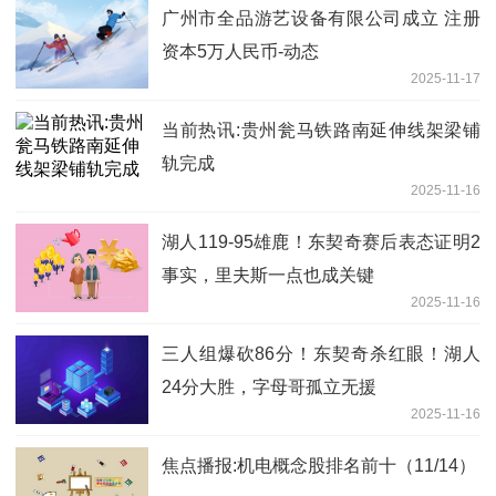
广州市全品游艺设备有限公司成立 注册
资本5万人民币-动态
2025-11-17
当前热讯:贵州瓮马铁路南延伸线架梁铺
轨完成
2025-11-16
湖人119-95雄鹿！东契奇赛后表态证明2
事实，里夫斯一点也成关键
2025-11-16
三人组爆砍86分！东契奇杀红眼！湖人
24分大胜，字母哥孤立无援
2025-11-16
焦点播报:机电概念股排名前十（11/14）