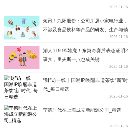
2025-11-16
短讯！九阳股份：公司所属小家电行业，
不涉及食品饮料等产品的研发、生产与销
2025-11-16
售
湖人119-95雄鹿！东契奇赛后表态证明2
事实，里夫斯一点也成关键
2025-11-16
“财”访一线丨国潮IP唤醒非遗茶饮“新”时
代_每日精选
2025-11-16
宁德时代在上海成立新能源公司_精选
2025-11-16