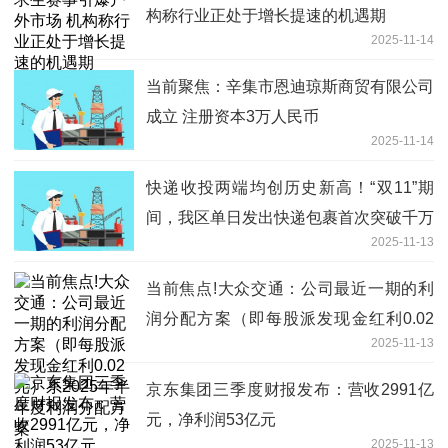
构称行业正处于增长提速的机遇期
2025-11-14
当前聚焦：辛集市恩迪琼斯商贸有限公司
成立 注册资本3万人民币
2025-11-14
快递收投两端均创历史新高！“双11”期
间，我区单日发出快递包裹首次突破千万
2025-11-13
件
当前焦点!大众交通：公司最近一期的利
润分配方案（即每股派发现金红利0.02
2025-11-13
元）系2025年半年度利润分配方案
京东集团三季度财报发布：营收2991亿
元，净利润53亿元
2025-11-13