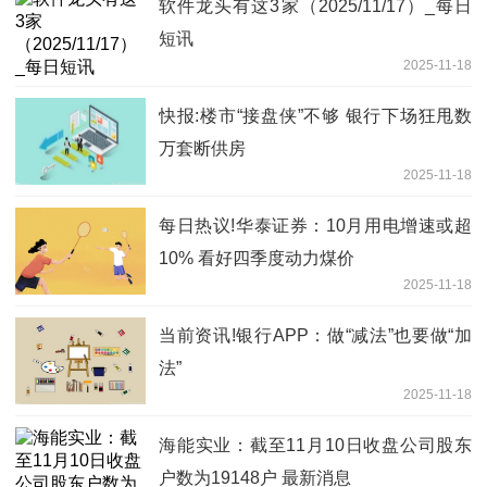
软件龙头有这3家（2025/11/17）_每日
短讯
2025-11-18
快报:楼市“接盘侠”不够 银行下场狂甩数
万套断供房
2025-11-18
每日热议!华泰证券：10月用电增速或超
10% 看好四季度动力煤价
2025-11-18
当前资讯!银行APP：做“减法”也要做“加
法”
2025-11-18
海能实业：截至11月10日收盘公司股东
户数为19148户 最新消息