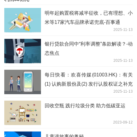
明年起购置税将减半征收，已有理想、小
米等17家汽车品牌承诺兜底-百事通
2025-11-13
银行贷款合同中“利率调整”条款解读？-动
态焦点
2025-11-13
每日快看：欢喜传媒(01003.HK)：有关
(1) 认购新股份及(2) 发行认股权证之补充
2025-11-13
公告及恢复买卖内容摘要
回收空瓶 践行垃圾分类 助力低碳亚运
2023-09-12
儿童讲故事的奥秘