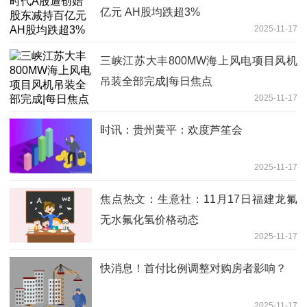
亿元 AH股均跌超3%
2025-11-17
三峡江苏大丰800MW海上风电项目风机
吊装全部完成|每日焦点
2025-11-17
时讯：贵州黄平：欢度芦笙会
2025-11-17
焦点热文：生意社：11月17日福建龙氟
无水氟化氢价格动态
2025-11-17
快消息！首付比例调整对购房者影响？
2025-11-17