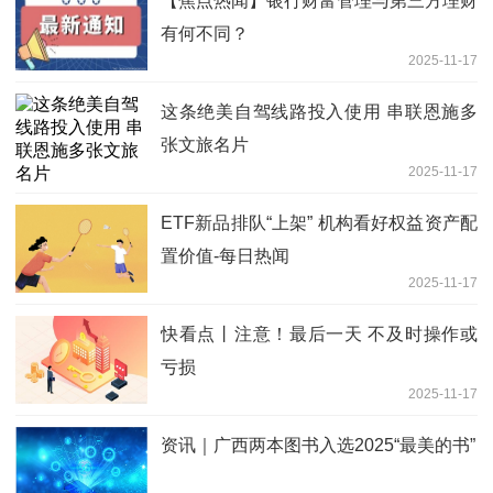
【焦点热闻】银行财富管理与第三方理财
有何不同？
2025-11-17
这条绝美自驾线路投入使用 串联恩施多
张文旅名片
2025-11-17
ETF新品排队“上架” 机构看好权益资产配
置价值-每日热闻
2025-11-17
快看点丨注意！最后一天 不及时操作或
亏损
2025-11-17
资讯｜广西两本图书入选2025“最美的书”