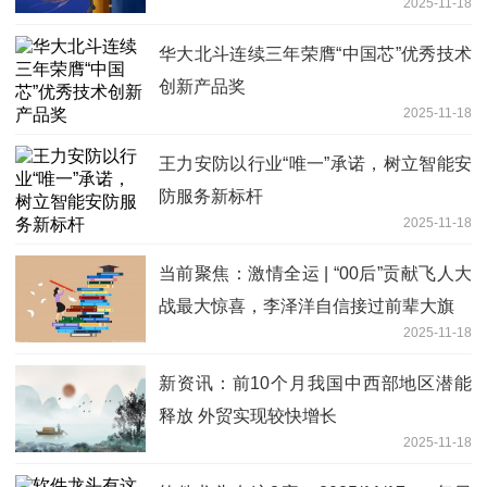
2025-11-18
华大北斗连续三年荣膺“中国芯”优秀技术
创新产品奖
2025-11-18
王力安防以行业“唯一”承诺，树立智能安
防服务新标杆
2025-11-18
当前聚焦：激情全运 | “00后”贡献飞人大
战最大惊喜，李泽洋自信接过前辈大旗
2025-11-18
新资讯：前10个月我国中西部地区潜能
释放 外贸实现较快增长
2025-11-18