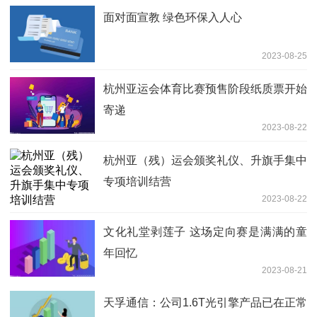
面对面宣教 绿色环保入人心
2023-08-25
杭州亚运会体育比赛预售阶段纸质票开始
寄递
2023-08-22
杭州亚（残）运会颁奖礼仪、升旗手集中
专项培训结营
2023-08-22
文化礼堂剥莲子 这场定向赛是满满的童
年回忆
2023-08-21
天孚通信：公司1.6T光引擎产品已在正常